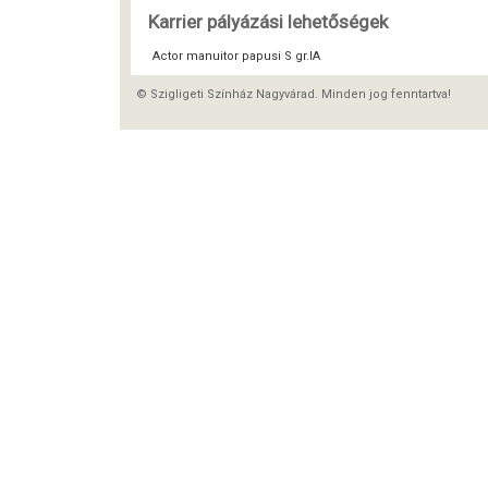
Karrier pályázási lehetőségek
Actor manuitor papusi S gr.IA
© Szigligeti Színház Nagyvárad. Minden jog fenntartva!