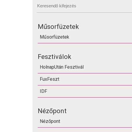
Műsorfüzetek
Műsorfüzetek
Fesztiválok
HolnapUtán Fesztivál
FuxFeszt
IDF
Nézőpont
Nézőpont