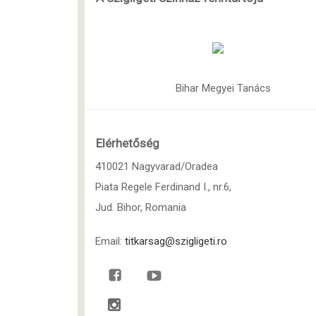
Bihar Megyei Tanács
Elérhetőség
410021 Nagyvarad/Oradea
Piata Regele Ferdinand I., nr.6,
Jud. Bihor, Romania
Email:
titkarsag@szigligeti.ro