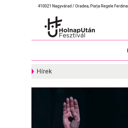
410021 Nagyvárad / Oradea, Piața Regele Ferdinand I
Hírek