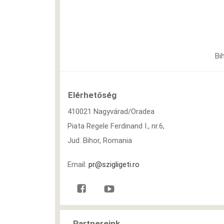
Bi
Elérhetőség
410021 Nagyvárad/Oradea
Piata Regele Ferdinand I., nr.6,
Jud. Bihor, Romania
Email:
pr@szigligeti.ro
Partnereink