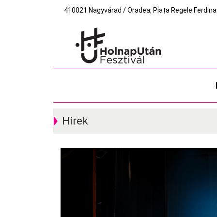
410021 Nagyvárad / Oradea, Piața Regele Ferdinand I
Hírek