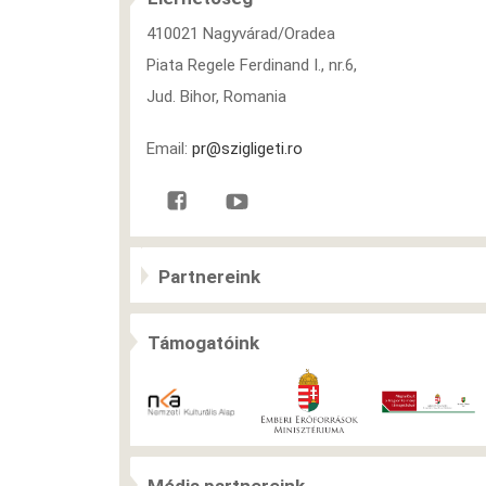
410021 Nagyvárad/Oradea
Piata Regele Ferdinand I., nr.6,
Jud. Bihor, Romania
Email:
pr@szigligeti.ro
Partnereink
Támogatóink