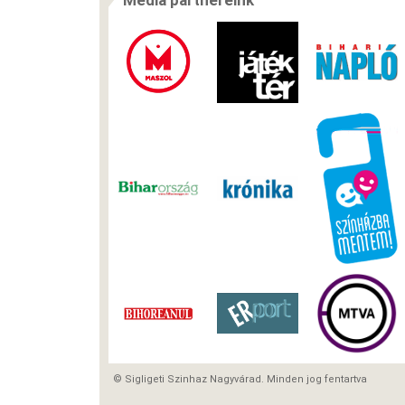
Média partnereink
© Sigligeti Szinhaz Nagyvárad. Minden jog fentartva